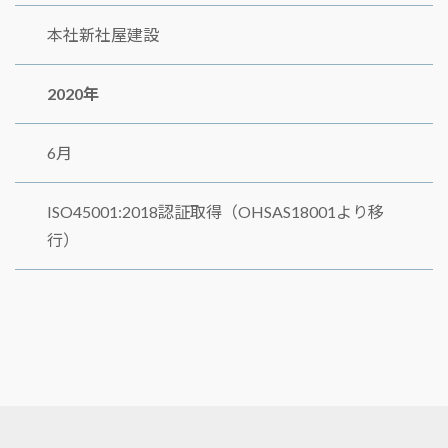
本社新社屋建設
2020年
6月
ISO45001:2018認証取得（OHSAS18001より移
行）