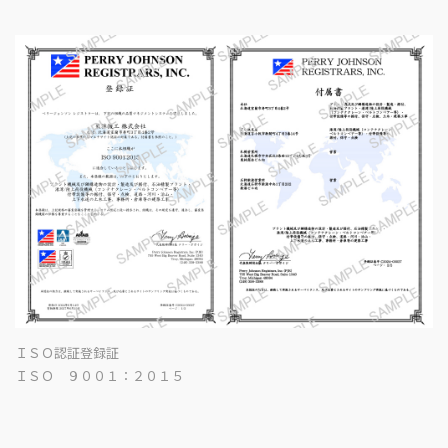
ＩＳＯ認証登録証
ＩＳＯ ９００１：２０１５