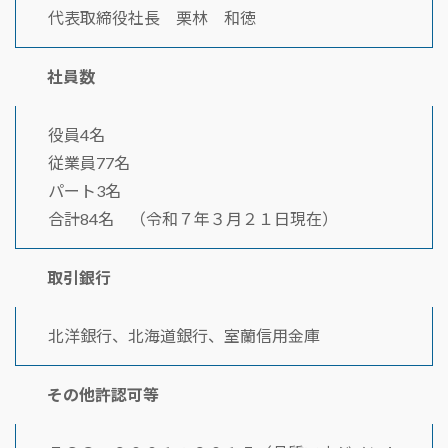
代表取締役社長 栗林 和徳
社員数
役員4名
従業員77名
パート3名
合計84名 （令和７年３月２１日現在）
取引銀行
北洋銀行、北海道銀行、室蘭信用金庫
その他許認可等