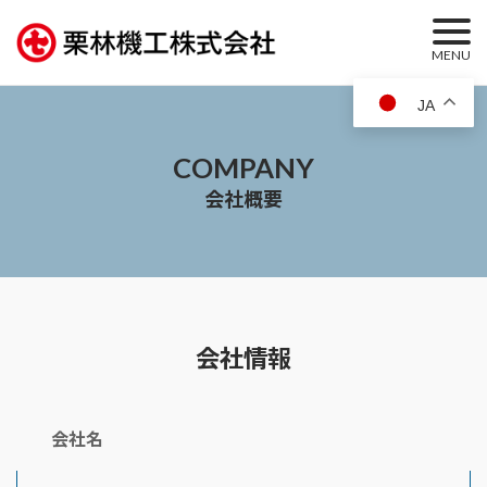
Skip
to
MENU
content
JA
COMPANY
会社概要
会社情報
会社名