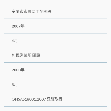
室蘭市東町に工場開設
2007年
4月
札幌営業所 開設
2008年
8月
OHSAS18001:2007 認証取得