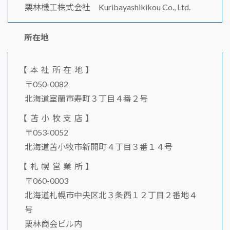
栗林機工株式会社 Kuribayashikikou Co., Ltd.
所在地
【本社所在地】
〒050-0082
北海道室蘭市寿町３丁目４番２号
【苫小牧支店】
〒053-0052
北海道苫小牧市新開町４丁目３番１４号
【札幌営業所】
〒060-0003
北海道札幌市中央区北３条西１２丁目２番地４
号
栗林商会ビル内