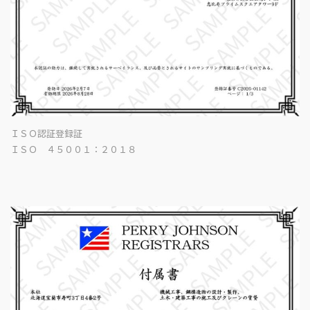
ＩＳＯ認証登録証
ＩＳＯ ４５００１：２０１８